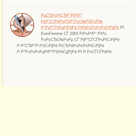
РџСЂРѕРіСЂР°РјРјР°
РќР°С†РёРѕРЅР°Р»СЊРЅРѕР№
Р°РєР°РґРµРјРёРё РјРёРєРѕР»РѕРіРёРё
РІ
EuroFemme СЃ 2003 РіРѕРґР° РїРѕ
Р±РѕСЂСЊР±Рµ СЃ РјР°СЃСЃРѕРІС‹РјРё
Р·Р°СЂР°Р·РЅС‹РјРё РіСЂРёР±РєРѕРІС‹РјРё
Р·Р°Р±РѕР»РµРІР°РЅРёСЏРјРё РІ Р РѕСЃСЃРёРё