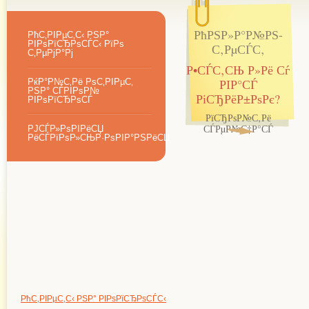
РћРЅР»Р°Р№РЅ-
РћС‚РІРµС‚С‹ РЅР°
РІРѕРїСЂРѕСЃС‹ РїРѕ
С‚РµСЃС‚
С‚РµРјР°Рј
Р•СЃС‚СЊ Р»Рё Сѓ
РІР°СЃ
РќР°Р№С‚Рё РѕС‚РІРµС‚
РЅР° СЃРІРѕР№
РіСЂРёР±РѕРє?
РІРѕРїСЂРѕСЃ
РїСЂРѕР№С‚Рё
СЃРµР№С‡Р°СЃ
РЈСЃР»РѕРІРёСЏ
РёСЃРїРѕР»СЊР·РѕРІР°РЅРёСЏ
РћС‚РІРµС‚С‹ РЅР° РІРѕРїСЂРѕСЃС‹