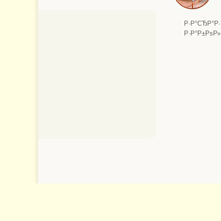
Р·Р°СЂР°Р·
Р·Р°Р±РѕР»