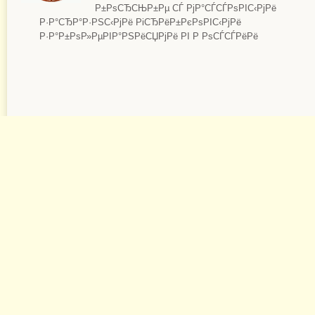
Р±РѕСЂСЊР±Рµ СЃ РјР°СЃСЃРѕРІС‹РјРё
Р·Р°СЂР°Р·РЅС‹РјРё РіСЂРёР±РєРѕРІС‹РјРё
Р·Р°Р±РѕР»РµРІР°РЅРёСЏРјРё РІ Р РѕСЃСЃРёРё