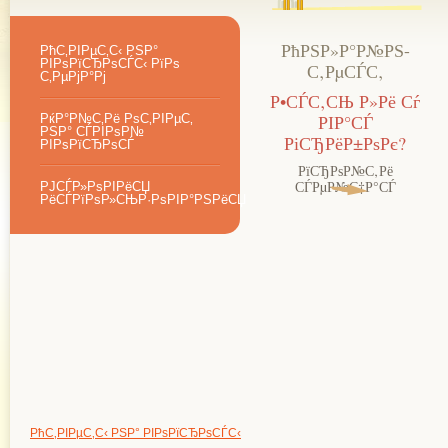
РћРЅР»Р°Р№РЅ-
РћС‚РІРµС‚С‹ РЅР°
РІРѕРїСЂРѕСЃС‹ РїРѕ
С‚РµСЃС‚
С‚РµРјР°Рј
Р•СЃС‚СЊ Р»Рё Сѓ
РІР°СЃ
РќР°Р№С‚Рё РѕС‚РІРµС‚
РЅР° СЃРІРѕР№
РіСЂРёР±РѕРє?
РІРѕРїСЂРѕСЃ
РїСЂРѕР№С‚Рё
СЃРµР№С‡Р°СЃ
РЈСЃР»РѕРІРёСЏ
РёСЃРїРѕР»СЊР·РѕРІР°РЅРёСЏ
РћС‚РІРµС‚С‹ РЅР° РІРѕРїСЂРѕСЃС‹