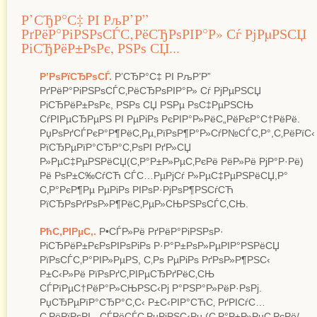
Р’СЂР°С‡ РІ РљР’Р”
РґРёР°РіРЅРѕСЃС‚РёСЂРѕРІР°Р» Сѓ РјРµРЅСЏ
РіСЂРёР±РѕРє, РЅРѕ СЏ...
Р’РѕРїСЂРѕСЃ.
Р’СЂР°С‡ РІ РљР’Р”
РґРёР°РіРЅРѕСЃС‚РёСЂРѕРІР°Р» Сѓ РјРµРЅСЏ
РіСЂРёР±РѕРє, РЅРѕ СЏ РЅРµ РѕС‡РµРЅСЊ
СѓРІРµСЂРµРЅ РІ РµРіРѕ РєРІР°Р»РёС„РёРєР°С†РёРё.
РџРѕРґСЃРєР°Р¶РёС‚Рµ,РїРѕР¶Р°Р»СѓР№СЃС‚Р°,С‚РёРїС‹
РїСЂРµРїР°СЂР°С‚РѕРІ РґР»СЏ
Р»РµС‡РµРЅРёСЏ(С‚Р°Р±Р»РµС‚РєРё РёР»Рё РјР°Р·Рё)
Рё РѕР±С‰СѓСЋ СЃС…РµРјСѓ Р»РµС‡РµРЅРёСЏ,Р°
С‚Р°РєР¶Рµ РµРіРѕ РІРѕР·РјРѕР¶РЅСѓСЋ
РїСЂРѕРґРѕР»Р¶РёС‚РµР»СЊРЅРѕСЃС‚СЊ.
РћС‚РІРµС‚.
Р•СЃР»Рё РґРёР°РіРЅРѕР·
РіСЂРёР±РєРѕРІРѕРіРѕ Р·Р°Р±РѕР»РµРІР°РЅРёСЏ
РїРѕСЃС‚Р°РІР»РµРЅ, С‚Рѕ РµРіРѕ РґРѕР»Р¶РЅС‹
Р±С‹Р»Рё РїРѕРґС‚РІРµСЂРґРёС‚СЊ
СЃРїРµС†РёР°Р»СЊРЅС‹Рј Р°РЅР°Р»РёР·РѕРј.
РџСЂРµРїР°СЂР°С‚С‹ Р±С‹РІР°СЋС‚ РґРІСѓС…
С‚РёРїРѕРІ - СЃРёСЃС‚РµРјРЅС‹Рµ (С‚Р°Р±Р»РµС‚РєРё/