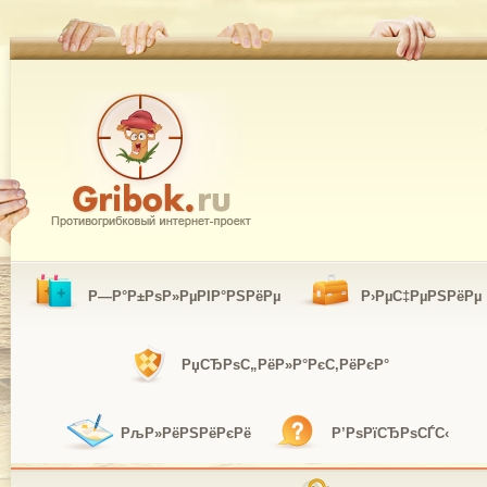
Р“СЂРёР±РѕРє.Р РЈ.
РџСЂРѕС‚РёРІРѕРіСЂРёР±РєРѕРІС‹Р№
РёРЅС‚РµСЂРЅРµС‚-РїСЂРѕРµРєС‚
Р—Р°Р±РѕР»РµРІР°РЅРёРµ
Р›РµС‡РµРЅРёРµ
РџСЂРѕС„РёР»Р°РєС‚РёРєР°
РљР»РёРЅРёРєРё
Р’РѕРїСЂРѕСЃС‹