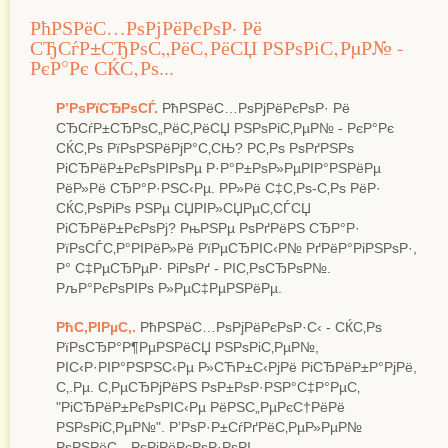
РћРЅРёС…РѕРјРёРєРѕР· Рё
СЂСѓР±СЂРѕС„РёС‚РёСЏ РЅРѕРіС‚РµР№ -
РєР°Рє СЌС‚Рѕ...
Р’РѕРїСЂРѕСЃ.
РћРЅРёС…РѕРјРёРєРѕР· Рё
СЂСѓР±СЂРѕС„РёС‚РёСЏ РЅРѕРіС‚РµР№ - РєР°Рє
СЌС‚Рѕ РїРѕРЅРёРјР°С‚СЊ? Р­С‚Рѕ РѕРґРЅРѕ
РіСЂРёР±РєРѕРІРѕРµ Р·Р°Р±РѕР»РµРІР°РЅРёРµ
РёР»Рё СЂР°Р·РЅС‹Рµ. РР»Рё С‡С‚Рѕ-С‚Рѕ РёР·
СЌС‚РѕРіРѕ РЅРµ СЏРІР»СЏРµС‚СЃСЏ
РіСЂРёР±РєРѕРј? РњРЅРµ РѕРґРёРЅ СЂР°Р·
РїРѕСЃС‚Р°РІРёР»Рё РїРµСЂРІС‹Р№ РґРёР°РіРЅРѕР·,
Р° С‡РµСЂРµР· РіРѕРґ - РІС‚РѕСЂРѕР№.
РљР°РєРѕРІРѕ Р»РµС‡РµРЅРёРµ.
РћС‚РІРµС‚.
РћРЅРёС…РѕРјРёРєРѕР·С‹ - СЌС‚Рѕ
РїРѕСЂР°Р¶РµРЅРёСЏ РЅРѕРіС‚РµР№,
РІС‹Р·РІР°РЅРЅС‹Рµ Р»СЋР±С‹РјРё РіСЂРёР±Р°РјРё,
С‚.Рµ. С‚РµСЂРјРёРЅ РѕР±РѕР·РЅР°С‡Р°РµС‚
"РіСЂРёР±РєРѕРІС‹Рµ РёРЅС„РµРєС†РёРё
РЅРѕРіС‚РµР№". Р’РѕР·Р±СѓРґРёС‚РµР»РµР№
РѕРЅРёС…РѕРјРёРєРѕР·РѕРІ