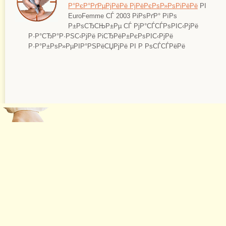
Р°РєР°РґРµРјРёРё РјРёРєРѕР»РѕРіРёРё
РІ
EuroFemme СЃ 2003 РіРѕРґР° РїРѕ
Р±РѕСЂСЊР±Рµ СЃ РјР°СЃСЃРѕРІС‹РјРё
Р·Р°СЂР°Р·РЅС‹РјРё РіСЂРёР±РєРѕРІС‹РјРё
Р·Р°Р±РѕР»РµРІР°РЅРёСЏРјРё РІ Р РѕСЃСЃРёРё