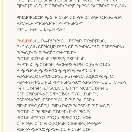
РјРѕР¶РµС‚Рµ РїСЂРѕРєРѕРјРјРµРЅС‚РёСЂРѕРІР°С‚СЊ.
РћС‚РІРµС‡Р°РµС‚
РІСЂР°С‡-РґРµСЂРјР°С‚РѕР»РѕРі
РЎС‚РµРїР°РЅРѕРІР° Р–Р°РЅРЅР°
Р’Р°СЃРёР»СЊРµРІРЅР°
РћС‚РІРµС‚.
Р—Р°РїР°С… РЅРѕРі РјРѕР¶РµС‚
Р±С‹С‚СЊ СЃРІСЏР·Р°РЅ СЃ РїРѕРІС‹С€РµРЅРЅРѕР№
РїРѕС‚Р»РёРІРѕСЃС‚СЊСЋ Рё
РїСЂРёСЃРѕРµРґРёРЅРµРЅРёРµРј
Р±Р°РєС‚РµСЂРёР°Р»СЊРЅРѕР№ С„Р»РѕСЂС‹.
Р РµРєРѕРјРµРЅРґСѓРµРј РґРµР»Р°С‚СЊ
РєРѕРЅС‚СЂР°СЃС‚РЅС‹Рµ (РіРѕСЂСЏС‡РёРµ-С…
РѕР»РѕРґРЅС‹Рµ) РІР°РЅРЅРѕС‡РєРё РґР»СЏ СЃС‚РѕРї
Рё РїСЂРёРјРµРЅСЏС‚СЊ Р”Р°РєС‚Р°СЂРёРЅ
СЃРїСЂРµР№-РїСѓРґСЂСѓ. РЎС…РµРјР°,
РЅР°Р№РґРµРЅРЅР°СЏ Р’Р°РјРё, РЅРµ
РіРѕРґРёС‚СЃСЏ. РќРµ РїСЂРёРЅРёРјР°Р№С‚Рµ
РїСЂРѕС‚РёРІРѕРіСЂРёР±РєРѕРІС‹Рµ
РїСЂРµРїР°СЂР°С‚С‹ РІРЅСѓС‚СЂСЊ
СЃР°РјРѕСЃС‚РѕСЏС‚РµР»СЊРЅРѕ, Р±РµР·
РЅР°Р·РЅР°С‡РµРЅРёСЏ РІСЂР°С‡Р°.