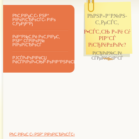
РћРЅР»Р°Р№РЅ-
РћС‚РІРµС‚С‹ РЅР°
РІРѕРїСЂРѕСЃС‹ РїРѕ
С‚РµСЃС‚
С‚РµРјР°Рј
Р•СЃС‚СЊ Р»Рё Сѓ
РІР°СЃ
РќР°Р№С‚Рё РѕС‚РІРµС‚
РЅР° СЃРІРѕР№
РіСЂРёР±РѕРє?
РІРѕРїСЂРѕСЃ
РїСЂРѕР№С‚Рё
СЃРµР№С‡Р°СЃ
РЈСЃР»РѕРІРёСЏ
РёСЃРїРѕР»СЊР·РѕРІР°РЅРёСЏ
РћС‚РІРµС‚С‹ РЅР° РІРѕРїСЂРѕСЃС‹