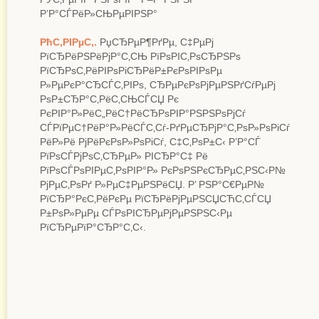
Р’Р°СЃРёР»СЊРµРІРЅР°
РћС‚РІРµС‚.
РџСЂРµР¶РґРµ, С‡РµРј
РїСЂРёРЅРёРјР°С‚СЊ РїРѕРІС‚РѕСЂРЅРѕ
РїСЂРѕС‚РёРІРѕРіСЂРёР±РєРѕРІРѕРµ
Р»РµРєР°СЂСЃС‚РІРѕ, СЂРµРєРѕРјРµРЅРґСѓРµРј
РѕР±СЂР°С‚РёС‚СЊСЃСЏ Рє
РєРІР°Р»РёС„РёС†РёСЂРѕРІР°РЅРЅРѕРјСѓ
СЃРїРµС†РёР°Р»РёСЃС‚Сѓ-РґРµСЂРјР°С‚РѕР»РѕРіСѓ
РёР»Рё РјРёРєРѕР»РѕРіСѓ, С‡С‚РѕР±С‹ Р’Р°СЃ
РїРѕСЃРјРѕС‚СЂРµР» РІСЂР°С‡ Рё
РїРѕСЃРѕРІРµС‚РѕРІР°Р» РєРѕРЅРєСЂРµС‚РЅС‹Р№
РјРµС‚РѕРґ Р»РµС‡РµРЅРёСЏ. Р’ РЅР°С€РµР№
РїСЂР°РєС‚РёРєРµ РїСЂРёРјРµРЅСЏСЋС‚СЃСЏ
Р±РѕР»РµРµ СЃРѕРІСЂРµРјРµРЅРЅС‹Рµ
РїСЂРµРїР°СЂР°С‚С‹.