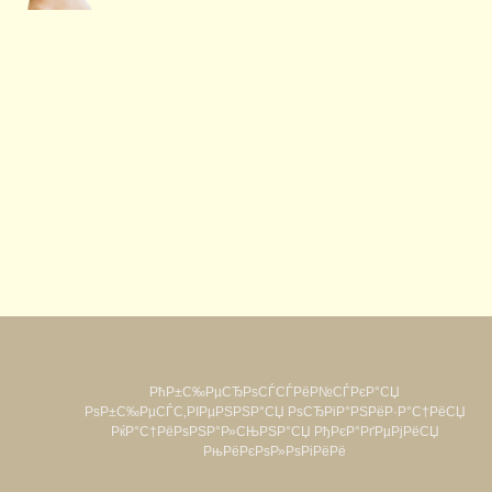
РћР±С‰РµСЂРѕСЃСЃРёР№СЃРєР°СЏ
РѕР±С‰РµСЃС‚РІРµРЅРЅР°СЏ РѕСЂРіР°РЅРёР·Р°С†РёСЏ
РќР°С†РёРѕРЅР°Р»СЊРЅР°СЏ РђРєР°РґРµРјРёСЏ
РњРёРєРѕР»РѕРіРёРё