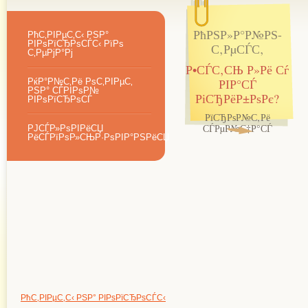
РћРЅР»Р°Р№РЅ-
РћС‚РІРµС‚С‹ РЅР°
РІРѕРїСЂРѕСЃС‹ РїРѕ
С‚РµСЃС‚
С‚РµРјР°Рј
Р•СЃС‚СЊ Р»Рё Сѓ
РІР°СЃ
РќР°Р№С‚Рё РѕС‚РІРµС‚
РЅР° СЃРІРѕР№
РіСЂРёР±РѕРє?
РІРѕРїСЂРѕСЃ
РїСЂРѕР№С‚Рё
СЃРµР№С‡Р°СЃ
РЈСЃР»РѕРІРёСЏ
РёСЃРїРѕР»СЊР·РѕРІР°РЅРёСЏ
РћС‚РІРµС‚С‹ РЅР° РІРѕРїСЂРѕСЃС‹