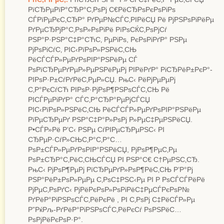
РїСЂРµРїР°СЂР°С‚РѕРј С€РёСЂРѕРєРѕРіРѕ
СЃРїРµРєС‚СЂР° РґРµР№СЃС‚РІРёСЏ Рё РјРЅРѕРіРёРµ
РґРµСЂРјР°С‚РѕР»РѕРіРё РїРѕСЌС‚РѕРјСѓ
РЅР°Р·РЅР°С‡Р°СЋС‚ РµРіРѕ, РєРѕРіРґР° РЅРµ
РјРѕРіСѓС‚ РІС‹РїРѕР»РЅРёС‚СЊ
РёСЃСЃР»РµРґРѕРІР°РЅРёРµ СЃ
РѕРїСЂРµРґРµР»РµРЅРёРµРј РІРёРґР° РіСЂРёР±РєР°-
РІРѕР·Р±СѓРґРёС‚РµР»СЏ. РњС‹ РёРјРµРµРј
С‚Р°РєСѓСЋ РІРѕР·РјРѕР¶РЅРѕСЃС‚СЊ Рё
РІСЃРµРіРґР° СЃС‚Р°СЂР°РµРјСЃСЏ
РІС‹РїРѕР»РЅРёС‚СЊ РёСЃСЃР»РµРґРѕРІР°РЅРёРµ
РїРµСЂРµРґ РЅР°С‡Р°Р»РѕРј Р»РµС‡РµРЅРёСЏ.
Р•СЃР»Рё Р’С‹ РЅРµ СѓРІРµСЂРµРЅС‹ РІ
СЂРµР·СѓР»СЊС‚Р°С‚Р°С…
РѕР±СЃР»РµРґРѕРІР°РЅРёСЏ, РјРѕР¶РµС‚Рµ
РѕР±СЂР°С‚РёС‚СЊСЃСЏ РІ РЅР°С€ С†РµРЅС‚СЂ.
РњС‹ РјРѕР¶РµРј РїСЂРµРґР»РѕР¶РёС‚СЊ Р’Р°Рј
РЅР°РёР±РѕР»РµРµ С‚РѕС‡РЅС‹Рµ РІ Р РѕСЃСЃРёРё
РјРµС‚РѕРґС‹ РјРёРєРѕР»РѕРіРёС‡РµСЃРєРѕР№
РґРёР°РіРЅРѕСЃС‚РёРєРё , РІ С‚РѕРј С‡РёСЃР»Рµ
Р”РќРљ-РґРёР°РіРЅРѕСЃС‚РёРєСѓ РѕРЅРёС…
РѕРјРёРєРѕР·Р°.