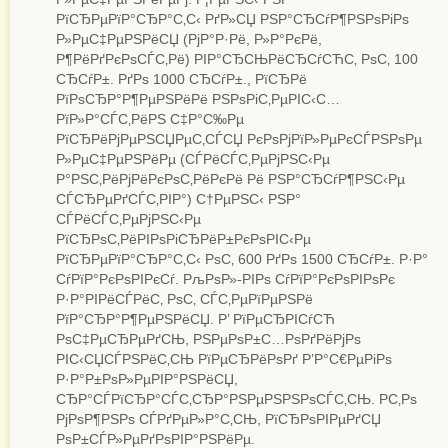
РїСЂРµРїР°СЂР°С‚С‹ РґР»СЏ РЅР°СЂСѓР¶РЅРѕРіРѕ
Р»РµС‡РµРЅРёСЏ (РјР°Р·Рё, Р»Р°РєРё,
Р¶РёРґРєРѕСЃС‚Рё) РІР°СЂСЊРёСЂСѓСЋС‚ РѕС‚ 100
СЂСѓР±. РґРѕ 1000 СЂСѓР±., РїСЂРё
РїРѕСЂР°Р¶РµРЅРёРё РЅРѕРіС‚РµРІС‹С…
РїР»Р°СЃС‚РёРЅ С‡Р°С‰Рµ
РїСЂРёРјРµРЅСЏРµС‚СЃСЏ РєРѕРјРїР»РµРєСЃРЅРѕРµ
Р»РµС‡РµРЅРёРµ (СЃРёСЃС‚РµРјРЅС‹Рµ
Р°РЅС‚РёРјРёРєРѕС‚РёРєРё Рё РЅР°СЂСѓР¶РЅС‹Рµ
СЃСЂРµРґСЃС‚РІР°) С†РµРЅС‹ РЅР°
СЃРёСЃС‚РµРјРЅС‹Рµ
РїСЂРѕС‚РёРІРѕРіСЂРёР±РєРѕРІС‹Рµ
РїСЂРµРїР°СЂР°С‚С‹ РѕС‚ 600 РґРѕ 1500 СЂСѓР±. Р·Р°
СѓРїР°РєРѕРІРєСѓ. РљРѕР»-РІРѕ СѓРїР°РєРѕРІРѕРє
Р·Р°РІРёСЃРёС‚ РѕС‚ СЃС‚РµРїРµРЅРё
РїР°СЂР°Р¶РµРЅРёСЏ. Р’ РїРµСЂРІСѓСЋ
РѕС‡РµСЂРµРґСЊ, РЅРµРѕР±С…РѕРґРёРјРѕ
РІС‹СЏСЃРЅРёС‚СЊ РїРµСЂРёРѕРґ Р’Р°С€РµРіРѕ
Р·Р°Р±РѕР»РµРІР°РЅРёСЏ,
СЂР°СЃРїСЂР°СЃС‚СЂР°РЅРµРЅРЅРѕСЃС‚СЊ. Р­С‚Рѕ
РјРѕР¶РЅРѕ СЃРґРµР»Р°С‚СЊ, РїСЂРѕРІРµРґСЏ
РѕР±СЃР»РµРґРѕРІР°РЅРёРµ.