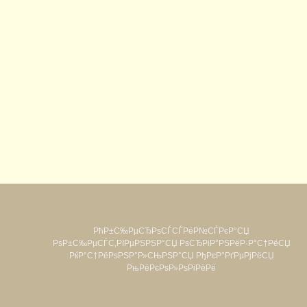
РћР±С‰РµСЂРѕСЃСЃРёР№СЃРєР°СЏ
РѕР±С‰РµСЃС‚РІРµРЅРЅР°СЏ РѕСЂРіР°РЅРёР·Р°С†РёСЏ
РќР°С†РёРѕРЅР°Р»СЊРЅР°СЏ РђРєР°РґРµРјРёСЏ
РњРёРєРѕР»РѕРіРёРё