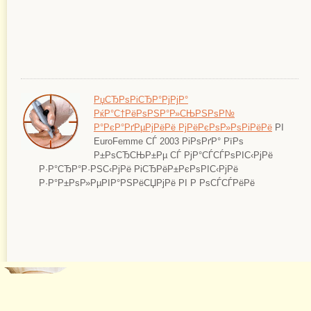
РџСЂРѕРіСЂР°РјРјР°
РќР°С†РёРѕРЅР°Р»СЊРЅРѕР№
Р°РєР°РґРµРјРёРё РјРёРєРѕР»РѕРіРёРё
РІ
EuroFemme СЃ 2003 РіРѕРґР° РїРѕ
Р±РѕСЂСЊР±Рµ СЃ РјР°СЃСЃРѕРІС‹РјРё
Р·Р°СЂР°Р·РЅС‹РјРё РіСЂРёР±РєРѕРІС‹РјРё
Р·Р°Р±РѕР»РµРІР°РЅРёСЏРјРё РІ Р РѕСЃСЃРёРё