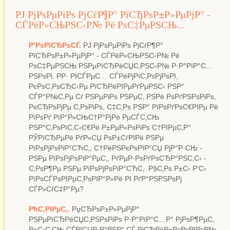
РЈ РјРѕРµРіРѕ РјСѓР¶Р° РїСЂРѕР±Р»РµРјР° -
СЃРёР»СЊРЅС‹Р№ Рё РѕС‡РµРЅСЊ...
Р’РѕРїСЂРѕСЃ.
РЈ РјРѕРµРіРѕ РјСѓР¶Р°
РїСЂРѕР±Р»РµРјР° - СЃРёР»СЊРЅС‹Р№ Рё
РѕС‡РµРЅСЊ РЅРµРїСЂРёСЏС‚РЅС‹Р№ Р·Р°РїР°С…
РЅРѕРі. РР· РІСЃРµС… СЃРёРјРїС‚РѕРјРѕРІ,
РєРѕС‚РѕСЂС‹Рµ РїСЂРёРІРµРґРµРЅС‹ РЅР°
СЃР°Р№С‚Рµ Сѓ РЅРµРіРѕ РЅРµС‚ РЅРё РѕРґРЅРѕРіРѕ,
РєСЂРѕРјРµ С‚РѕРіРѕ, С‡С‚Рѕ РЅР° РїРѕРґРѕС€РІРµ Рё
РїРѕРґ РїР°Р»СЊС†Р°РјРё РµСЃС‚СЊ
РЅР°С‚РѕРїС‚С‹С€Рё Р±РµР»РѕРіРѕ С†РІРµС‚Р°.
РЎРїСЂРµРё РґР»СЏ РѕР±СѓРІРё РЅРµ
РїРѕРјРѕРіР°СЋС‚, С†РёРЅРєРѕРІР°СЏ РјР°Р·СЊ -
РЅРµ РїРѕРјРѕРіР°РµС‚, РґРµР·РѕРґРѕСЂР°РЅС‚С‹ -
С‚РѕР¶Рµ РЅРµ РїРѕРјРѕРіР°СЋС‚. Р§С‚Рѕ Р±С‹ Р’С‹
РїРѕСЃРѕРІРµС‚РѕРІР°Р»Рё РІ РґР°РЅРЅРѕРј
СЃР»СѓС‡Р°Рµ?
РћС‚РІРµС‚.
РџСЂРѕР±Р»РµРјР°
РЅРµРїСЂРёСЏС‚РЅРѕРіРѕ Р·Р°РїР°С…Р° РјРѕР¶РµС‚
Р±С‹С‚СЊ СЃРІСЏР·Р°РЅР° СЃ РіСЂРёР±РєРѕРІРѕР№