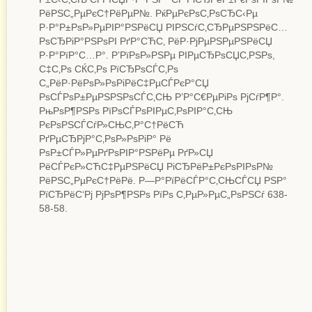
РёРЅС„РµРєС†РёРµР№. РќРµРєРѕС‚РѕСЂС‹Рµ
Р·Р°Р±РѕР»РµРІР°РЅРёСЏ РІРЅСѓС‚СЂРµРЅРЅРёС…
РѕСЂРіР°РЅРѕРІ РґР°СЋС‚ РёР·РјРµРЅРµРЅРёСЏ
Р·Р°РїР°С…Р°. Р’РїРѕР»РЅРµ РІРµСЂРѕСЏС‚РЅРѕ,
С‡С‚Рѕ СЌС‚Рѕ РїСЂРѕСЃС‚Рѕ
С„РёР·РёРѕР»РѕРіРёС‡РµСЃРєР°СЏ
РѕСЃРѕР±РµРЅРЅРѕСЃС‚СЊ Р’Р°С€РµРіРѕ РјСѓР¶Р°.
РњРѕР¶РЅРѕ РїРѕСЃРѕРІРµС‚РѕРІР°С‚СЊ
РєРѕРЅСЃСѓР»СЊС‚Р°С†РёСЋ
РґРµСЂРјР°С‚РѕР»РѕРіР° Рё
РѕР±СЃР»РµРґРѕРІР°РЅРёРµ РґР»СЏ
РёСЃРєР»СЋС‡РµРЅРёСЏ РіСЂРёР±РєРѕРІРѕР№
РёРЅС„РµРєС†РёРё. Р—Р°РїРёСЃР°С‚СЊСЃСЏ РЅР°
РїСЂРёС‘Рј РјРѕР¶РЅРѕ РїРѕ С‚РµР»РµС„РѕРЅСѓ 638-
58-58.