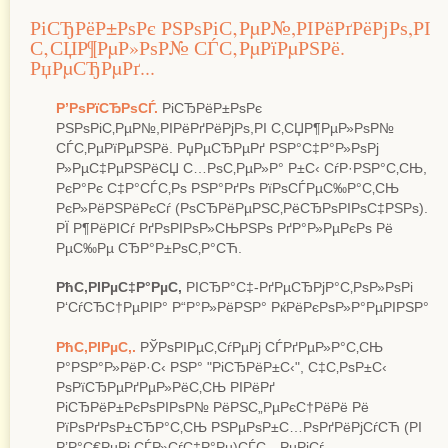
РіСЂРёР±РѕРє РЅРѕРіС‚РµР№,РІРёРґРёРјРѕ,РІ
С‚СЏР¶РµР»РѕР№ СЃС‚РµРїРµРЅРё.
РџРµСЂРµРґ...
Р’РѕРїСЂРѕСЃ.
РіСЂРёР±РѕРє
РЅРѕРіС‚РµР№,РІРёРґРёРјРѕ,РІ С‚СЏР¶РµР»РѕР№
СЃС‚РµРїРµРЅРё. РџРµСЂРµРґ РЅР°С‡Р°Р»РѕРј
Р»РµС‡РµРЅРёСЏ С…РѕС‚РµР»Р° Р±С‹ СѓР·РЅР°С‚СЊ,
РєР°Рє С‡Р°СЃС‚Рѕ РЅР°РґРѕ РїРѕСЃРµС‰Р°С‚СЊ
РєР»РёРЅРёРєСѓ (РѕСЂРёРµРЅС‚РёСЂРѕРІРѕС‡РЅРѕ).
РЇ Р¶РёРІСѓ РґРѕРІРѕР»СЊРЅРѕ РґР°Р»РµРєРѕ Рё
РµС‰Рµ СЂР°Р±РѕС‚Р°СЋ.
РћС‚РІРµС‡Р°РµС‚
РІСЂР°С‡-РґРµСЂРјР°С‚РѕР»РѕРі
Р‘СѓСЂС†РµРІР° Р“Р°Р»РёРЅР° РќРёРєРѕР»Р°РµРІРЅР°
РћС‚РІРµС‚.
РЎРѕРІРµС‚СѓРµРј СЃРґРµР»Р°С‚СЊ
Р°РЅР°Р»РёР·С‹ РЅР° "РіСЂРёР±С‹", С‡С‚РѕР±С‹
РѕРїСЂРµРґРµР»РёС‚СЊ РІРёРґ
РіСЂРёР±РєРѕРІРѕР№ РёРЅС„РµРєС†РёРё Рё
РїРѕРґРѕР±СЂР°С‚СЊ РЅРµРѕР±С…РѕРґРёРјСѓСЋ (РІ
Р’Р°С€РµРј СЃР»СѓС‡Р°Рµ)СЃС…РµРјСѓ