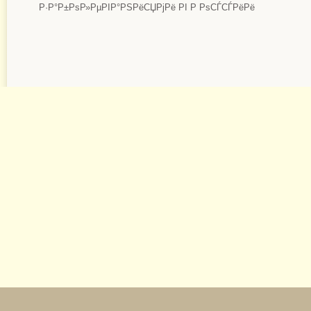
Р·Р°Р±РѕР»РµРІР°РЅРёСЏРјРё РІ Р РѕСЃСЃРёРё