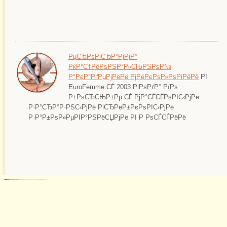
РџСЂРѕРіСЂР°РјРјР°
РќР°С†РёРѕРЅР°Р»СЊРЅРѕР№
Р°РєР°РґРµРјРёРё РјРёРєРѕР»РѕРіРёРё
РІ
EuroFemme СЃ 2003 РіРѕРґР° РїРѕ
Р±РѕСЂСЊР±Рµ СЃ РјР°СЃСЃРѕРІС‹РјРё
Р·Р°СЂР°Р·РЅС‹РјРё РіСЂРёР±РєРѕРІС‹РјРё
Р·Р°Р±РѕР»РµРІР°РЅРёСЏРјРё РІ Р РѕСЃСЃРёРё