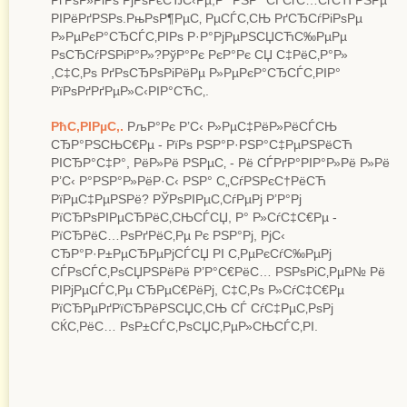
РІРёРґРЅРѕ.РњРѕР¶РµС‚ РµСЃС‚СЊ РґСЂСѓРіРѕРµ
Р»РµРєР°СЂСЃС‚РІРѕ Р·Р°РјРµРЅСЏСЋС‰РµРµ
РѕСЂСѓРЅРіР°Р»?РўР°Рє РєР°Рє СЏ С‡РёС‚Р°Р»
,С‡С‚Рѕ РґРѕСЂРѕРіРёРµ Р»РµРєР°СЂСЃС‚РІР°
РїРѕРґРґРµР»С‹РІР°СЋС‚.
РћС‚РІРµС‚.
РљР°Рє Р’С‹ Р»РµС‡РёР»РёСЃСЊ
СЂР°РЅСЊС€Рµ - РїРѕ РЅР°Р·РЅР°С‡РµРЅРёСЋ
РІСЂР°С‡Р°, РёР»Рё РЅРµС‚ - Рё СЃРґР°РІР°Р»Рё Р»Рё
Р’С‹ Р°РЅР°Р»РёР·С‹ РЅР° С„СѓРЅРєС†РёСЋ
РїРµС‡РµРЅРё? РЎРѕРІРµС‚СѓРµРј Р’Р°Рј
РїСЂРѕРІРµСЂРёС‚СЊСЃСЏ, Р° Р»СѓС‡С€Рµ -
РїСЂРёС…РѕРґРёС‚Рµ Рє РЅР°Рј, РјС‹
СЂР°Р·Р±РµСЂРµРјСЃСЏ РІ С‚РµРєСѓС‰РµРј
СЃРѕСЃС‚РѕСЏРЅРёРё Р’Р°С€РёС… РЅРѕРіС‚РµР№ Рё
РІРјРµСЃС‚Рµ СЂРµС€РёРј, С‡С‚Рѕ Р»СѓС‡С€Рµ
РїСЂРµРґРїСЂРёРЅСЏС‚СЊ СЃ СѓС‡РµС‚РѕРј
СЌС‚РёС… РѕР±СЃС‚РѕСЏС‚РµР»СЊСЃС‚РІ.