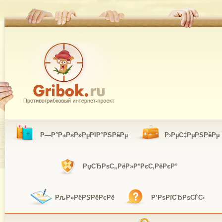
Р“СЂРёР±РѕРє.Р РЈ.
РџСЂРѕС‚РёРІРѕРіСЂРёР±РєРѕРІС‹Р№
РёРЅС‚РµСЂРЅРµС‚-РїСЂРѕРµРєС‚
Р—Р°Р±РѕР»РµРІР°РЅРёРµ
Р›РµС‡РµРЅРёРµ
РџСЂРѕС„РёР»Р°РєС‚РёРєР°
РљР»РёРЅРёРєРё
Р’РѕРїСЂРѕСЃС‹