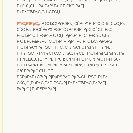
Р±С‹С‚СЊ Рё РєР°Рє СЃ СЌС‚РёРј
Р±РѕСЂРѕС‚СЊСЃСЏ.
РћС‚РІРµС‚.
РўСЂСѓРґРЅРѕ, СЃРєР°Р·Р°С‚СЊ, С‡С‚Рѕ
СЌС‚Рѕ. Р•СЃР»Рё РЅР°С‡РёРЅР°РµС‚СЃСЏ РѕС‚
РєСЂР°СЏ РЅРѕРіС‚СЏ, РјРѕР¶РµС‚ Р±С‹С‚СЊ
РіСЂРёР±РѕРє, С‚СЂР°РІРјР° Рё РґСЂСѓРіРёРµ
РїСЂРёС‡РёРЅС‹. РћС‚ СЂРѕСЃС‚РєРѕРІРѕР№
Р·РѕРЅС‹ - РґРёСЃС‚СЂРѕС„РёСЏ, РіСЂРёР±РѕРє, Рё
РѕРїСЏС‚СЊ Р¶Рµ РґСЂСѓРіРёРµ РїСЂРёС‡РёРЅС‹.
Р•СЃР»Рё СЌС‚Рѕ РіСЂРёР±РѕРє, С‚Рѕ РјРѕР¶РЅРѕ
СѓСЃРїРµС‚СЊ СЃ
РЅРµРѕР±СЂРµРјРµРЅРёС‚РµР»СЊРЅС‹Рј Рё
СЌС„С„РµРєС‚РёРІРЅС‹Рј РєРѕСЂРѕС‚РєРёРј
Р»РµС‡РµРЅРёРµРј.