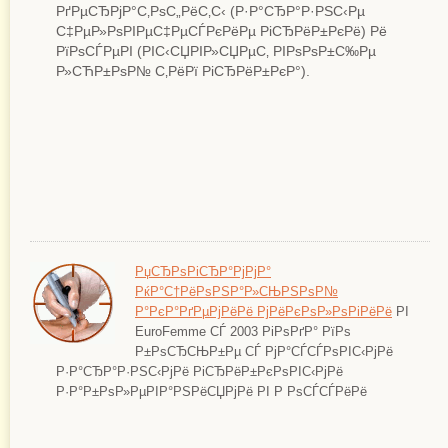
РґРµСЂРјР°С‚РѕС„РёС‚С‹ (Р·Р°СЂР°Р·РЅС‹Рµ
С‡РµР»РѕРІРµС‡РµСЃРєРёРµ РіСЂРёР±РєРё) Рё
РїРѕСЃРµРІ (РІС‹СЏРІР»СЏРµС‚ РІРѕРѕР±С‰Рµ
Р»СЋР±РѕР№ С‚РёРї РіСЂРёР±РєР°).
РџСЂРѕРіСЂР°РјРјР°
РќР°С†РёРѕРЅР°Р»СЊРЅРѕР№
Р°РєР°РґРµРјРёРё РјРёРєРѕР»РѕРіРёРё
РІ
EuroFemme СЃ 2003 РіРѕРґР° РїРѕ
Р±РѕСЂСЊР±Рµ СЃ РјР°СЃСЃРѕРІС‹РјРё
Р·Р°СЂР°Р·РЅС‹РјРё РіСЂРёР±РєРѕРІС‹РјРё
Р·Р°Р±РѕР»РµРІР°РЅРёСЏРјРё РІ Р РѕСЃСЃРёРё