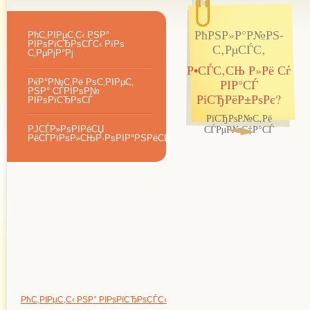
РћРЅР»Р°Р№РЅ-
РћС‚РІРµС‚С‹ РЅР°
РІРѕРїСЂРѕСЃС‹ РїРѕ
С‚РµСЃС‚
С‚РµРјР°Рј
Р•СЃС‚СЊ Р»Рё Сѓ
РІР°СЃ
РќР°Р№С‚Рё РѕС‚РІРµС‚
РЅР° СЃРІРѕР№
РіСЂРёР±РѕРє?
РІРѕРїСЂРѕСЃ
РїСЂРѕР№С‚Рё
СЃРµР№С‡Р°СЃ
РЈСЃР»РѕРІРёСЏ
РёСЃРїРѕР»СЊР·РѕРІР°РЅРёСЏ
РћС‚РІРµС‚С‹ РЅР° РІРѕРїСЂРѕСЃС‹