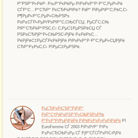
Р°РЅР°Р»РёР·.РљР°РєРёРµ РїРѕРєР°Р·Р°С‚РµР»Рё
СЃР°С…Р°СЂР° РєСЂРѕРІРё? РќР° РіРµРїР°С‚РёС‚С‹
Р¶РµР»Р°С‚РµР»СЊРЅРѕ
РѕР±СЃР»РµРґРѕРІР°С‚СЊСЃСЏ, РµСЃС‚СЊ
РІР°СЂРёР°РЅС‚С‹ С‚РµС‡РµРЅРёСЏ СЃ
РЅРѕСЂРјР°Р»СЊРЅС‹РјРё Р±РёРѕС…
РёРјРёС‡РµСЃРєРёРјРё РїРѕРєР°Р·Р°С‚РµР»СЏРјРё
СЂР°Р±РѕС‚С‹ РїРµС‡РµРЅРё.
РџСЂРѕРіСЂР°РјРјР°
РќР°С†РёРѕРЅР°Р»СЊРЅРѕР№
Р°РєР°РґРµРјРёРё РјРёРєРѕР»РѕРіРёРё
РІ
EuroFemme СЃ 2003 РіРѕРґР° РїРѕ
Р±РѕСЂСЊР±Рµ СЃ РјР°СЃСЃРѕРІС‹РјРё