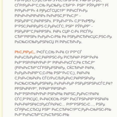
СЃРґРµР»Р°С‚СЊ РµС‰Рµ СЂР°Р· РЅР° РЎРџРР”? РЇ
РґРµР»Р°Р» 4 РјРµСЃСЏС†Р° РїРѕСЃР»Рµ
РїРѕР»РѕРІРѕРіРѕ РєРѕРЅС‚Р°РєС‚Р° -
РЅРµРіР°С‚РёРІРЅРѕ. Р”РµР»Р°Р» С‚Р°РєР¶Рµ
Р°РЅС‚РёРіРµРЅ С‚РµРєСЃС‚ РЅР° РЎРџРР” -
РЅРµРіР°С‚РёРІРЅРѕ. РќРѕ СЏР·С‹Рє РІСЃРµ
СЂР°РІРЅРѕ Р±РµР»С‹Р№ Рё РЅРµРїСЂРёСЏС‚РЅС‹Рµ
РѕС‰СѓС‰РµРЅРёСЏ РІ РіРѕСЂР»Рµ.
РћС‚РІРµС‚.
Р•СЃС‚СЊ Р»Рё Сѓ Р’Р°СЃ
РѕР±СЉРµРєС‚РёРІРЅС‹Рµ РїСЂРёР·РЅР°РєРё
РєР°РЅРґРёРґРѕР·Р° РїРѕР»РѕСЃС‚Рё СЂС‚Р°
(РїРѕРєСЂР°СЃРЅРµРЅРёРµ, СЌСЂРѕР·РёРё,
Р±РµР»РѕРІР°С‚С‹Р№ РЅР°Р»С‘С‚), РёР»Рё
С‚РѕР»СЊРєРѕ СЃСѓР±СЉРµРєС‚РёРІРЅРѕРµ
РѕС‰СѓС‰РµРЅРёРµ Р±РѕР»РµР·РЅРµРЅРЅРѕСЃС‚Рё?
РРЅРѕРіРґР°, РґРёР°РіРЅРѕР·
РєР°РЅРґРёРґРѕР·РЅРѕР№ РёРЅС„РµРєС†РёРё
СЃС‚Р°РІСЏС‚ Р»РёС€СЊ РЅР° РѕСЃРЅРѕРІР°РЅРёРё
РєР»РёРЅРёС‡РµСЃРєРёС… РґР°РЅРЅС‹С…, РЅРµ
СЃРјРѕС‚СЂСЏ РЅР° РѕС‚СЂРёС†Р°С‚РµР»СЊРЅС‹Р№
Р»Р°Р±РѕСЂР°С‚РѕСЂРЅС‹Р№