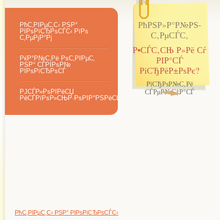
РћРЅР»Р°Р№РЅ-
РћС‚РІРµС‚С‹ РЅР°
РІРѕРїСЂРѕСЃС‹ РїРѕ
С‚РµСЃС‚
С‚РµРјР°Рј
Р•СЃС‚СЊ Р»Рё Сѓ
РІР°СЃ
РќР°Р№С‚Рё РѕС‚РІРµС‚
РЅР° СЃРІРѕР№
РіСЂРёР±РѕРє?
РІРѕРїСЂРѕСЃ
РїСЂРѕР№С‚Рё
СЃРµР№С‡Р°СЃ
РЈСЃР»РѕРІРёСЏ
РёСЃРїРѕР»СЊР·РѕРІР°РЅРёСЏ
РћС‚РІРµС‚С‹ РЅР° РІРѕРїСЂРѕСЃС‹