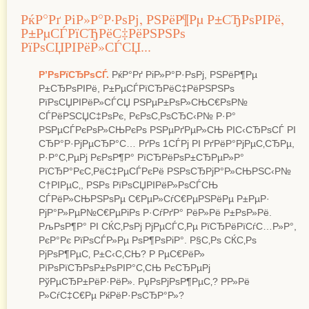
РќР°Рґ РіР»Р°Р·РѕРј, РЅРёР¶Рµ Р±СЂРѕРІРё,
Р±РµСЃРїСЂРёС‡РёРЅРЅРѕ
РїРѕСЏРІРёР»СЃСЏ...
Р’РѕРїСЂРѕСЃ.
РќР°Рґ РіР»Р°Р·РѕРј, РЅРёР¶Рµ
Р±СЂРѕРІРё, Р±РµСЃРїСЂРёС‡РёРЅРЅРѕ
РїРѕСЏРІРёР»СЃСЏ РЅРµР±РѕР»СЊС€РѕР№
СЃРёРЅСЏС‡РѕРє, РєРѕС‚РѕСЂС‹Р№ Р·Р°
РЅРµСЃРєРѕР»СЊРєРѕ РЅРµРґРµР»СЊ РІС‹СЂРѕСЃ РІ
СЂР°Р·РјРµСЂР°С… РґРѕ 1СЃРј РІ РґРёР°РјРµС‚СЂРµ,
Р·Р°С‚РµРј РєРѕР¶Р° РїСЂРёРѕР±СЂРµР»Р°
РїСЂР°РєС‚РёС‡РµСЃРєРё РЅРѕСЂРјР°Р»СЊРЅС‹Р№
С†РІРµС‚, РЅРѕ РїРѕСЏРІРёР»РѕСЃСЊ
СЃРёР»СЊРЅРѕРµ С€РµР»СѓС€РµРЅРёРµ Р±РµР·
РјР°Р»РµР№С€РµРіРѕ Р·СѓРґР° РёР»Рё Р±РѕР»Рё.
РљРѕР¶Р° РІ СЌС‚РѕРј РјРµСЃС‚Рµ РїСЂРёРїСѓС…Р»Р°,
РєР°Рє РїРѕСЃР»Рµ РѕР¶РѕРіР°. Р§С‚Рѕ СЌС‚Рѕ
РјРѕР¶РµС‚ Р±С‹С‚СЊ? Р РµС€РёР»
РїРѕРїСЂРѕР±РѕРІР°С‚СЊ РєСЂРµРј
РўРµСЂР±РёР·РёР». РџРѕРјРѕР¶РµС‚? РР»Рё
Р»СѓС‡С€Рµ РќРёР·РѕСЂР°Р»?