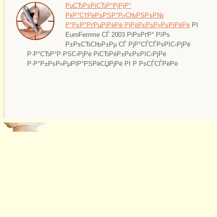
РџСЂРѕРіСЂР°РјРјР°
РќР°С†РёРѕРЅР°Р»СЊРЅРѕР№
Р°РєР°РґРµРјРёРё РјРёРєРѕР»РѕРіРёРё
РІ
EuroFemme СЃ 2003 РіРѕРґР° РїРѕ
Р±РѕСЂСЊР±Рµ СЃ РјР°СЃСЃРѕРІС‹РјРё
Р·Р°СЂР°Р·РЅС‹РјРё РіСЂРёР±РєРѕРІС‹РјРё
Р·Р°Р±РѕР»РµРІР°РЅРёСЏРјРё РІ Р РѕСЃСЃРёРё