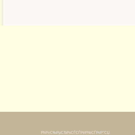
РћР±С‰РµСЂРѕСЃСЃРёР№СЃРєР°СЏ