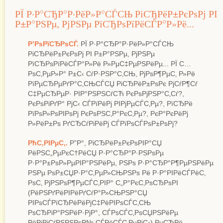
РЇ Р·Р°СЂР°Р·РёР»Р°СЃСЊ РіСЂРёР±РєРѕРј РІ
Р±Р°РЅРµ, РјРЅРµ РїСЂРѕРїРёСЃР°Р»Рё...
Р’РѕРїСЂРѕСЃ.
РЇ Р·Р°СЂР°Р·РёР»Р°СЃСЊ
РіСЂРёР±РєРѕРј РІ Р±Р°РЅРµ, РјРЅРµ
РїСЂРѕРїРёСЃР°Р»Рё Р»РµС‡РµРЅРёРµ... РЇ С…
РѕС‚РµР»Р° Р±С‹ СѓР·РЅР°С‚СЊ, РјРѕР¶РµС‚ Р»Рё
РїРµСЂРµРґР°С‚СЊСЃСЏ РіСЂРёР±РѕРє РјСѓР¶Сѓ
С‡РµСЂРµР· РІР°РЅРЅСѓСЋ РєРѕРјРЅР°С‚Сѓ?,
РєРѕРіРґР° РјС‹ СЃРїРёРј РІРјРµСЃС‚Рµ?, РїСЂРё
РїРѕР»РѕРІРѕРј РєРѕРЅС‚Р°РєС‚Рµ?, РєР°РєРёРј
Р»РёР±Рѕ РґСЂСѓРіРёРј СЃРїРѕСЃРѕР±РѕРј?
РћС‚РІРµС‚.
Р”Р°, РіСЂРёР±РєРѕРІР°СЏ
РёРЅС„РµРєС†РёСЏ Р·Р°СЂР°Р·РЅРѕРµ
Р·Р°Р±РѕР»РµРІР°РЅРёРµ, РЅРѕ Р·Р°СЂР°Р¶РµРЅРёРµ
РЅРµ РѕР±СЏР·Р°С‚РµР»СЊРЅРѕ Рё Р·Р°РІРёСЃРёС‚
РѕС‚ РјРЅРѕР¶РµСЃС‚РІР° С„Р°РєС‚РѕСЂРѕРІ
(РёРЅРґРёРІРёРґСѓР°Р»СЊРЅР°СЏ
РІРѕСЃРїСЂРёРёРјС‡РёРІРѕСЃС‚СЊ
РѕСЂРіР°РЅРёР·РјР°, СЃРѕСЃС‚РѕСЏРЅРёРµ
РёРјРјСѓРЅРЅРѕР№ СЃРёСЃС‚РµРјС‹).РџСЂРё