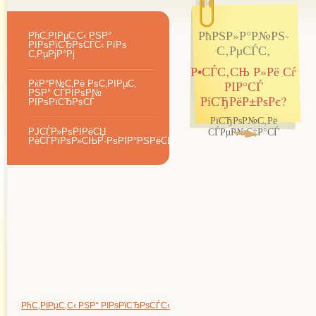
РћРЅР»Р°Р№РЅ-
РћС‚РІРµС‚С‹ РЅР°
РІРѕРїСЂРѕСЃС‹ РїРѕ
С‚РµСЃС‚
С‚РµРјР°Рј
Р•СЃС‚СЊ Р»Рё Сѓ
РІР°СЃ
РќР°Р№С‚Рё РѕС‚РІРµС‚
РЅР° СЃРІРѕР№
РіСЂРёР±РѕРє?
РІРѕРїСЂРѕСЃ
РїСЂРѕР№С‚Рё
СЃРµР№С‡Р°СЃ
РЈСЃР»РѕРІРёСЏ
РёСЃРїРѕР»СЊР·РѕРІР°РЅРёСЏ
РћС‚РІРµС‚С‹ РЅР° РІРѕРїСЂРѕСЃС‹