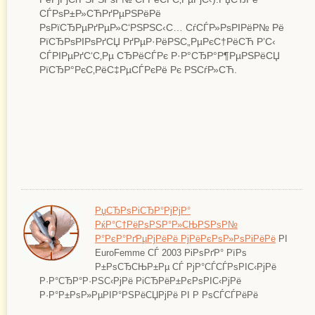
СЃРѕР±Р»СЋРґРµРЅРёРё
РѕРїСЂРµРґРµР»С‘РЅРЅС‹С… СѓСЃР»РѕРІРёР№ Рё
РїСЂРѕРІРѕРґСЏ РґРµР·РёРЅС„РµРєС†РёСЋ Р’С‹
СЃРІРµРґС‘С‚Рµ СЂРёСЃРє Р·Р°СЂР°Р¶РµРЅРёСЏ
РїСЂР°РєС‚РёС‡РµСЃРєРё Рє РЅСѓР»СЋ.
РџСЂРѕРіСЂР°РјРјР°
РќР°С†РёРѕРЅР°Р»СЊРЅРѕР№
Р°РєР°РґРµРјРёРё РјРёРєРѕР»РѕРіРёРё
РІ
EuroFemme СЃ 2003 РіРѕРґР° РїРѕ
Р±РѕСЂСЊР±Рµ СЃ РјР°СЃСЃРѕРІС‹РјРё
Р·Р°СЂР°Р·РЅС‹РјРё РіСЂРёР±РєРѕРІС‹РјРё
Р·Р°Р±РѕР»РµРІР°РЅРёСЏРјРё РІ Р РѕСЃСЃРёРё