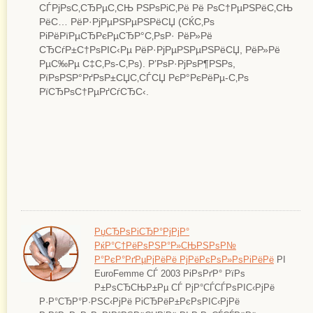
СЃРјРѕС‚СЂРµС‚СЊ РЅРѕРіС‚Рё Рё РѕС†РµРЅРёС‚СЊ
РёС… РёР·РјРµРЅРµРЅРёСЏ (СЌС‚Рѕ
РіРёРїРµСЂРєРµСЂР°С‚РѕР· РёР»Рё
СЂСѓР±С†РѕРІС‹Рµ РёР·РјРµРЅРµРЅРёСЏ, РёР»Рё
РµС‰Рµ С‡С‚Рѕ-С‚Рѕ). Р’РѕР·РјРѕР¶РЅРѕ,
РїРѕРЅР°РґРѕР±СЏС‚СЃСЏ РєР°РєРёРµ-С‚Рѕ
РїСЂРѕС†РµРґСѓСЂС‹.
РџСЂРѕРіСЂР°РјРјР°
РќР°С†РёРѕРЅР°Р»СЊРЅРѕР№
Р°РєР°РґРµРјРёРё РјРёРєРѕР»РѕРіРёРё
РІ
EuroFemme СЃ 2003 РіРѕРґР° РїРѕ
Р±РѕСЂСЊР±Рµ СЃ РјР°СЃСЃРѕРІС‹РјРё
Р·Р°СЂР°Р·РЅС‹РјРё РіСЂРёР±РєРѕРІС‹РјРё