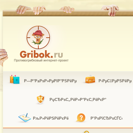
Р“СЂРёР±РѕРє.Р РЈ.
РџСЂРѕС‚РёРІРѕРіСЂРёР±РєРѕРІС‹Р№
РёРЅС‚РµСЂРЅРµС‚-РїСЂРѕРµРєС‚
Р—Р°Р±РѕР»РµРІР°РЅРёРµ
Р›РµС‡РµРЅРёРµ
РџСЂРѕС„РёР»Р°РєС‚РёРєР°
РљР»РёРЅРёРєРё
Р’РѕРїСЂРѕСЃС‹