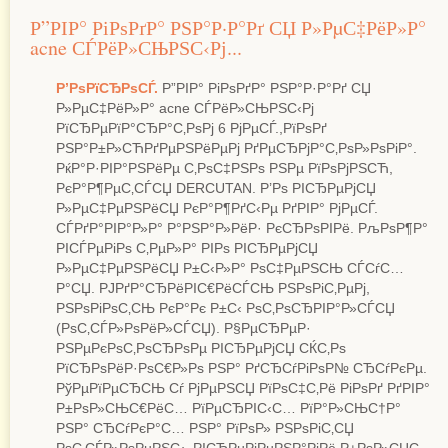
Р”РІР° РіРѕРґР° РЅР°Р·Р°Рґ СЏ Р»РµС‡РёР»Р°
acne СЃРёР»СЊРЅС‹Рј...
Р’РѕРїСЂРѕСЃ.
Р”РІР° РіРѕРґР° РЅР°Р·Р°Рґ СЏ
Р»РµС‡РёР»Р° acne СЃРёР»СЊРЅС‹Рј
РїСЂРµРїР°СЂР°С‚РѕРј 6 РјРµСЃ.,РїРѕРґ
РЅР°Р±Р»СЋРґРµРЅРёРµРј РґРµСЂРјР°С‚РѕР»РѕРіР°.
РќР°Р·РІР°РЅРёРµ С‚РѕС‡РЅРѕ РЅРµ РїРѕРјРЅСЋ,
РєР°Р¶РµС‚СЃСЏ DERCUTAN. Р’Рѕ РІСЂРµРјСЏ
Р»РµС‡РµРЅРёСЏ РєР°Р¶РґС‹Рµ РґРІР° РјРµСЃ.
СЃРґР°РІР°Р»Р° Р°РЅР°Р»РёР· РєСЂРѕРІРё. РљРѕР¶Р°
РІСЃРµРіРѕ С‚РµР»Р° РІРѕ РІСЂРµРјСЏ
Р»РµС‡РµРЅРёСЏ Р±С‹Р»Р° РѕС‡РµРЅСЊ СЃСѓС…
Р°СЏ. РЈРґР°СЂРёРІС€РёСЃСЊ РЅРѕРіС‚РµРј,
РЅРѕРіРѕС‚СЊ РєР°Рє Р±С‹ РѕС‚РѕСЂРІР°Р»СЃСЏ
(РѕС‚СЃР»РѕРёР»СЃСЏ). Р§РµСЂРµР·
РЅРµРєРѕС‚РѕСЂРѕРµ РІСЂРµРјСЏ СЌС‚Рѕ
РїСЂРѕРёР·РѕС€Р»Рѕ РЅР° РґСЂСѓРіРѕР№ СЂСѓРєРµ.
РўРµРїРµСЂСЊ Сѓ РјРµРЅСЏ РїРѕС‡С‚Рё РіРѕРґ РґРІР°
Р±РѕР»СЊС€РёС… РїРµСЂРІС‹С… РїР°Р»СЊС†Р°
РЅР° СЂСѓРєР°С… РЅР° РїРѕР» РЅРѕРіС‚СЏ
РѕС‚СЃР»РѕРµРЅС‹, РІСЂРµРјРµРЅР°РјРё Р±РѕР»СЏС‚,