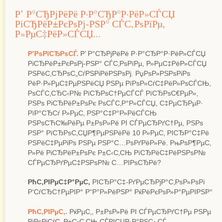
Р’ Р°СЂРјРёРё Р·Р°СЂР°Р·РёР»СЃСЏ
РіСЂРёР±РєРѕРј-РЅР° СЃС‚РѕРїРµ,
Р»РµС‡РёР»СЃСЏ...
Р’РѕРїСЂРѕСЃ.
Р’ Р°СЂРјРёРё Р·Р°СЂР°Р·РёР»СЃСЏ
РіСЂРёР±РєРѕРј-РЅР° СЃС‚РѕРїРµ, Р»РµС‡РёР»СЃСЏ
РЅРёС‚СЂРѕС„СѓРЅРіРёРЅРѕРј. РџРѕР»РЅРѕРіРѕ
РёР·Р»РµС‡РµРЅРёСЏ РЅРµ РїРѕР»СѓС‡РёР»РѕСЃСЊ,
РѕСЃС‚СЂС‹Р№ РїСЂРѕС†РµСЃСЃ РїСЂРѕС€РµР»,
РЅРѕ РіСЂРёР±РѕРє РѕСЃС‚Р°Р»СЃСЏ, С‡РµСЂРµР·
РїР°СЂСѓ Р»РµС‚ РЅР°С‡Р°Р»РёСЃСЊ
РЅРѕСЋС‰РёРµ Р±РѕР»Рё РІ СЃРµСЂРґС†Рµ, РЅРѕ
РЅР° РїСЂРѕС‚СЏР¶РµРЅРёРё 10 Р»РµС‚ РІСЂР°С‡Рё
РЅРёС‡РµРіРѕ РЅРµ РЅР°С…РѕРґРёР»Рё. РњРѕР¶РµС‚
Р»Рё РіСЂРёР±РѕРє Р±С‹С‚СЊ РїСЂРёС‡РёРЅРѕР№
СЃРµСЂРґРµС‡РЅРѕР№ С…РІРѕСЂРё?
РћС‚РІРµС‡Р°РµС‚
РІСЂР°С‡-РґРµСЂРјР°С‚РѕР»РѕРі
Р‘СѓСЂС†РµРІР° Р“Р°Р»РёРЅР° РќРёРєРѕР»Р°РµРІРЅР°
РћС‚РІРµС‚.
РќРµС‚, Р±РѕР»Рё РІ СЃРµСЂРґС†Рµ РЅРµ
РјРѕРіСѓС‚ Р±С‹С‚СЊ СЃРІСЏР·Р°РЅС‹ СЃ