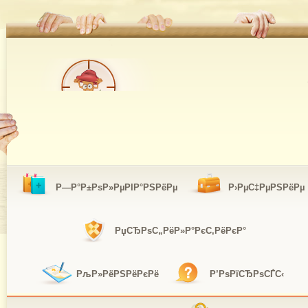
Р“СЂРёР±РѕРє.Р РЈ.
РџСЂРѕС‚РёРІРѕРіСЂРёР±РєРѕРІС‹Р№
РёРЅС‚РµСЂРЅРµС‚-РїСЂРѕРµРєС‚
Р—Р°Р±РѕР»РµРІР°РЅРёРµ
Р›РµС‡РµРЅРёРµ
РџСЂРѕС„РёР»Р°РєС‚РёРєР°
РљР»РёРЅРёРєРё
Р’РѕРїСЂРѕСЃС‹