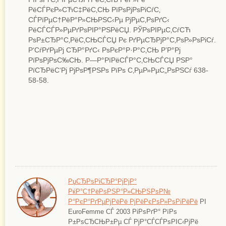
РёСЃРєР»СЋС‡РёС‚СЊ РїРѕРјРѕРіСѓС‚
СЃРїРµС†РёР°Р»СЊРЅС‹Рµ РјРµС‚РѕРґС‹
РёСЃСЃР»РµРґРѕРІР°РЅРёСЏ. РЎРѕРІРµС‚СѓСЋ
РѕР±СЂР°С‚РёС‚СЊСЃСЏ Рє РґРµСЂРјР°С‚РѕР»РѕРіСѓ.
Р‘СѓРґРµРј СЂР°РґС‹ РѕРєР°Р·Р°С‚СЊ Р’Р°Рј
РїРѕРјРѕС‰СЊ. Р—Р°РїРёСЃР°С‚СЊСЃСЏ РЅР°
РїСЂРёС‘Рј РјРѕР¶РЅРѕ РїРѕ С‚РµР»РµС„РѕРЅСѓ 638-
58-58.
РџСЂРѕРіСЂР°РјРјР°
РќР°С†РёРѕРЅР°Р»СЊРЅРѕР№
Р°РєР°РґРµРјРёРё РјРёРєРѕР»РѕРіРёРё
РІ
EuroFemme СЃ 2003 РіРѕРґР° РїРѕ
Р±РѕСЂСЊР±Рµ СЃ РјР°СЃСЃРѕРІС‹РјРё