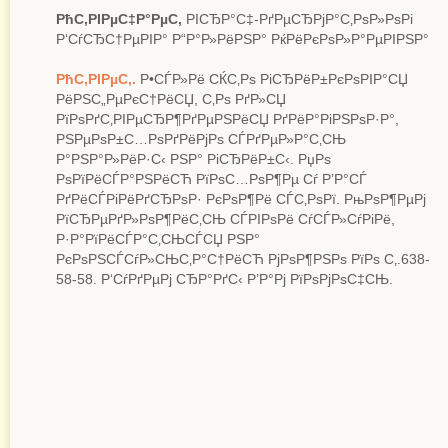
РћС‚РІРµС‡Р°РµС‚
РІСЂР°С‡-РґРµСЂРјР°С‚РѕР»РѕРі
Р‘СѓСЂС†РµРІР° Р“Р°Р»РёРЅР° РќРёРєРѕР»Р°РµРІРЅР°
РћС‚РІРµС‚.
Р•СЃР»Рё СЌС‚Рѕ РіСЂРёР±РєРѕРІР°СЏ
РёРЅС„РµРєС†РёСЏ, С‚Рѕ РґР»СЏ
РїРѕРґС‚РІРµСЂР¶РґРµРЅРёСЏ РґРёР°РіРЅРѕР·Р°,
РЅРµРѕР±С…РѕРґРёРјРѕ СЃРґРµР»Р°С‚СЊ
Р°РЅР°Р»РёР·С‹ РЅР° РіСЂРёР±С‹. РџРѕ
РѕРїРёСЃР°РЅРёСЋ РїРѕС…РѕР¶Рµ Сѓ Р’Р°СЃ
РґРёСЃРіРёРґСЂРѕР· РєРѕР¶Рё СЃС‚РѕРї. РњРѕР¶РµРј
РїСЂРµРґР»РѕР¶РёС‚СЊ СЃРІРѕРё СѓСЃР»СѓРіРё,
Р·Р°РїРёСЃР°С‚СЊСЃСЏ РЅР°
РєРѕРЅСЃСѓР»СЊС‚Р°С†РёСЋ РјРѕР¶РЅРѕ РїРѕ С‚.638-
58-58. Р‘СѓРґРµРј СЂР°РґС‹ Р’Р°Рј РїРѕРјРѕС‡СЊ.