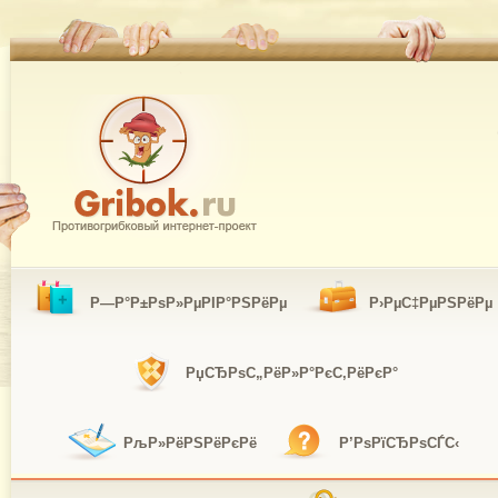
Р“СЂРёР±РѕРє.Р РЈ.
РџСЂРѕС‚РёРІРѕРіСЂРёР±РєРѕРІС‹Р№
РёРЅС‚РµСЂРЅРµС‚-РїСЂРѕРµРєС‚
Р—Р°Р±РѕР»РµРІР°РЅРёРµ
Р›РµС‡РµРЅРёРµ
РџСЂРѕС„РёР»Р°РєС‚РёРєР°
РљР»РёРЅРёРєРё
Р’РѕРїСЂРѕСЃС‹