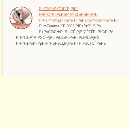
РџСЂРѕРіСЂР°РјРјР°
РќР°С†РёРѕРЅР°Р»СЊРЅРѕР№
Р°РєР°РґРµРјРёРё РјРёРєРѕР»РѕРіРёРё
РІ
EuroFemme СЃ 2003 РіРѕРґР° РїРѕ
Р±РѕСЂСЊР±Рµ СЃ РјР°СЃСЃРѕРІС‹РјРё
Р·Р°СЂР°Р·РЅС‹РјРё РіСЂРёР±РєРѕРІС‹РјРё
Р·Р°Р±РѕР»РµРІР°РЅРёСЏРјРё РІ Р РѕСЃСЃРёРё