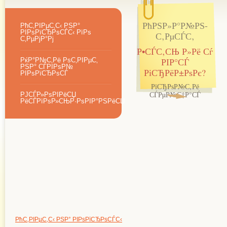
РћРЅР»Р°Р№РЅ-
РћС‚РІРµС‚С‹ РЅР°
РІРѕРїСЂРѕСЃС‹ РїРѕ
С‚РµСЃС‚
С‚РµРјР°Рј
Р•СЃС‚СЊ Р»Рё Сѓ
РІР°СЃ
РќР°Р№С‚Рё РѕС‚РІРµС‚
РЅР° СЃРІРѕР№
РіСЂРёР±РѕРє?
РІРѕРїСЂРѕСЃ
РїСЂРѕР№С‚Рё
СЃРµР№С‡Р°СЃ
РЈСЃР»РѕРІРёСЏ
РёСЃРїРѕР»СЊР·РѕРІР°РЅРёСЏ
РћС‚РІРµС‚С‹ РЅР° РІРѕРїСЂРѕСЃС‹