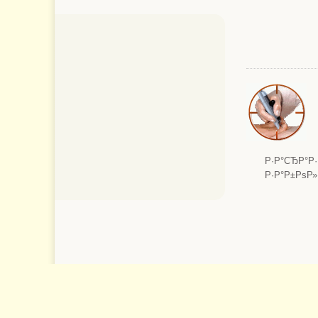
Р·Р°СЂР°Р·
Р·Р°Р±РѕР»