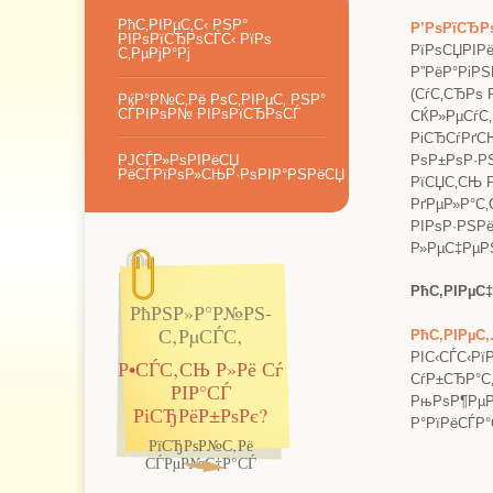
РћС‚РІРµС‚С‹ РЅР°
Р’РѕРїСЂРѕ
РІРѕРїСЂРѕСЃС‹ РїРѕ
РїРѕСЏРІРё
С‚РµРјР°Рј
Р”РёР°РіРЅ
(СѓС‚СЂРѕ 
РќР°Р№С‚Рё РѕС‚РІРµС‚ РЅР°
СЃРІРѕР№ РІРѕРїСЂРѕСЃ
СЌР»РµСѓС‚
РіСЂСѓРґСЊ
РЈСЃР»РѕРІРёСЏ
РѕР±РѕР·Р
РёСЃРїРѕР»СЊР·РѕРІР°РЅРёСЏ
РїСЏС‚СЊ 
РґРµР»Р°С
РІРѕР·РЅРё
Р»РµС‡РµРЅ
РћС‚РІРµС‡
РћРЅР»Р°Р№РЅ-
С‚РµСЃС‚
РћС‚РІРµС‚
РІС‹СЃС‹Рї
Р•СЃС‚СЊ Р»Рё Сѓ
СѓР±СЂР°С‚
РІР°СЃ
РњРѕР¶РµР
РіСЂРёР±РѕРє?
Р°РїРёСЃР°
РїСЂРѕР№С‚Рё
СЃРµР№С‡Р°СЃ