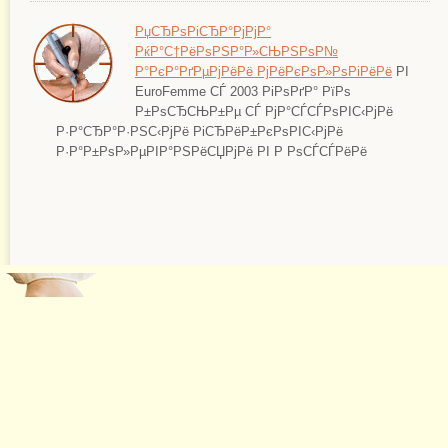
РџСЂРѕРіСЂР°РјРјР°
РќР°С†РёРѕРЅР°Р»СЊРЅРѕР№
Р°РєР°РґРµРјРёРё РјРёРєРѕР»РѕРіРёРё
РІ
EuroFemme СЃ 2003 РіРѕРґР° РїРѕ
Р±РѕСЂСЊР±Рµ СЃ РјР°СЃСЃРѕРІС‹РјРё
Р·Р°СЂР°Р·РЅС‹РјРё РіСЂРёР±РєРѕРІС‹РјРё
Р·Р°Р±РѕР»РµРІР°РЅРёСЏРјРё РІ Р РѕСЃСЃРёРё