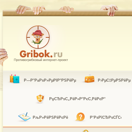
Р“СЂРёР±РѕРє.Р РЈ.
РџСЂРѕС‚РёРІРѕРіСЂРёР±РєРѕРІС‹Р№
РёРЅС‚РµСЂРЅРµС‚-РїСЂРѕРµРєС‚
Р—Р°Р±РѕР»РµРІР°РЅРёРµ
Р›РµС‡РµРЅРёРµ
РџСЂРѕС„РёР»Р°РєС‚РёРєР°
РљР»РёРЅРёРєРё
Р’РѕРїСЂРѕСЃС‹