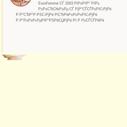
EuroFemme СЃ 2003 РіРѕРґР° РїРѕ
Р±РѕСЂСЊР±Рµ СЃ РјР°СЃСЃРѕРІС‹РјРё
Р·Р°СЂР°Р·РЅС‹РјРё РіСЂРёР±РєРѕРІС‹РјРё
Р·Р°Р±РѕР»РµРІР°РЅРёСЏРјРё РІ Р РѕСЃСЃРёРё