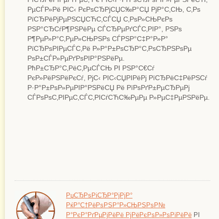
РµСЃР»Рё РІС‹ РєРѕСЂРјСЏС‰Р°СЏ РјР°С‚СЊ, С‚Рѕ
РїСЂРёРјРµРЅСЏСЋС‚СЃСЏ С‚РѕР»СЊРєРѕ
РЅР°СЂСѓР¶РЅРёРµ СЃСЂРµРґСЃС‚РІР°, РЅРѕ
Р¶РµР»Р°С‚РµР»СЊРЅРѕ СЃРЅР°С‡Р°Р»Р°
РїСЂРѕРІРµСЃС‚Рё Р»Р°Р±РѕСЂР°С‚РѕСЂРЅРѕРµ
РѕР±СЃР»РµРґРѕРІР°РЅРёРµ.
РћР±СЂР°С‚РёС‚РµСЃСЊ РІ РЅР°С€Сѓ
РєР»РёРЅРёРєСѓ, РјС‹ РІС‹СЏРІРёРј РїСЂРёС‡РёРЅСѓ
Р·Р°Р±РѕР»РµРІР°РЅРёСЏ Рё РїРѕРґР±РµСЂРµРј
СЃРѕРѕС‚РІРµС‚СЃС‚РІСѓСЋС‰РµРµ Р»РµС‡РµРЅРёРµ.
РџСЂРѕРіСЂР°РјРјР°
РќР°С†РёРѕРЅР°Р»СЊРЅРѕР№
Р°РєР°РґРµРјРёРё РјРёРєРѕР»РѕРіРёРё
РІ