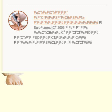
РџСЂРѕРіСЂР°РјРјР°
РќР°С†РёРѕРЅР°Р»СЊРЅРѕР№
Р°РєР°РґРµРјРёРё РјРёРєРѕР»РѕРіРёРё
РІ
EuroFemme СЃ 2003 РіРѕРґР° РїРѕ
Р±РѕСЂСЊР±Рµ СЃ РјР°СЃСЃРѕРІС‹РјРё
Р·Р°СЂР°Р·РЅС‹РјРё РіСЂРёР±РєРѕРІС‹РјРё
Р·Р°Р±РѕР»РµРІР°РЅРёСЏРјРё РІ Р РѕСЃСЃРёРё