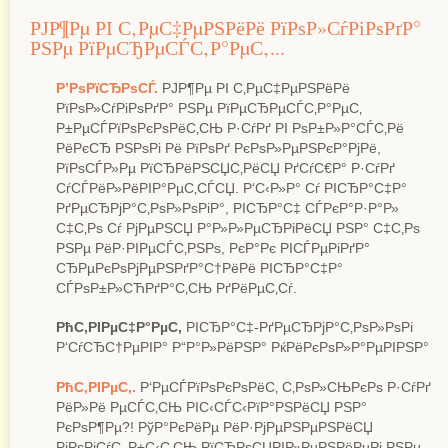
РЈР¶Рµ РІ С‚РµС‡РµРЅРёРё РїРѕР»СѓРіРѕРґР°
РЅРµ РїРµСЂРµСЃС‚Р°РµС‚...
Р’РѕРїСЂРѕСЃ.
РЈР¶Рµ РІ С‚РµС‡РµРЅРёРё
РїРѕР»СѓРіРѕРґР° РЅРµ РїРµСЂРµСЃС‚Р°РµС‚
Р±РµСЃРїРѕРєРѕРёС‚СЊ Р·СѓРґ РІ РѕР±Р»Р°СЃС‚Рё
РёРєСЂ РЅРѕРі Рё РїРѕРґ РєРѕР»РµРЅРєР°РјРё,
РїРѕСЃР»Рµ РїСЂРёРЅСЏС‚РёСЏ РґСѓС€Р° Р·СѓРґ
СѓСЃРёР»РёРІР°РµС‚СЃСЏ. Р‘С‹Р»Р° Сѓ РІСЂР°С‡Р°
РґРµСЂРјР°С‚РѕР»РѕРіР°, РІСЂР°С‡ СЃРєР°Р·Р°Р»
С‡С‚Рѕ Сѓ РјРµРЅСЏ Р°Р»Р»РµСЂРіРёСЏ РЅР° С‡С‚Рѕ
РЅРµ РёР·РІРµСЃС‚РЅРѕ, РєР°Рє РІСЃРµРіРґР°
СЂРµРєРѕРјРµРЅРґР°С†РёРё РІСЂР°С‡Р°
СЃРѕР±Р»СЋРґР°С‚СЊ РґРёРµС‚Сѓ.
РћС‚РІРµС‡Р°РµС‚
РІСЂР°С‡-РґРµСЂРјР°С‚РѕР»РѕРі
Р‘СѓСЂС†РµРІР° Р“Р°Р»РёРЅР° РќРёРєРѕР»Р°РµРІРЅР°
РћС‚РІРµС‚.
Р‘РµСЃРїРѕРєРѕРёС‚ С‚РѕР»СЊРєРѕ Р·СѓРґ
РёР»Рё РµСЃС‚СЊ РІС‹СЃС‹РїР°РЅРёСЏ РЅР°
РєРѕР¶Рµ?! РўР°РєРёРµ РёР·РјРµРЅРµРЅРёСЏ
РјРѕРіСѓС‚ Р±С‹С‚СЊ РїСЂРѕСЏРІР»РµРЅРёРµРј РЅРµ